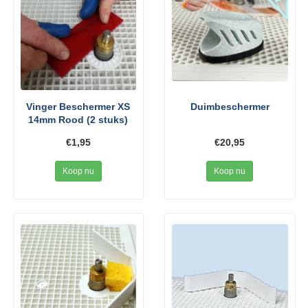
Vinger Beschermer XS
Duimbeschermer
14mm Rood (2 stuks)
€1,95
€20,95
Koop nu
Koop nu