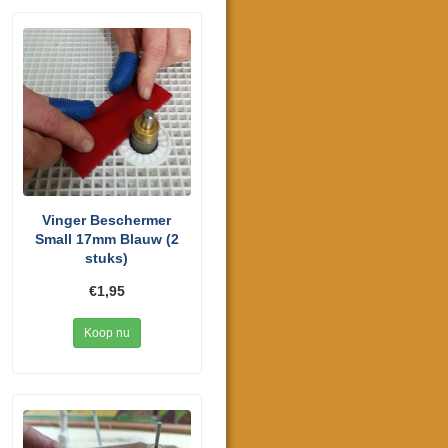
Vinger Beschermer
Small 17mm Blauw (2
stuks)
€1,95
Koop nu