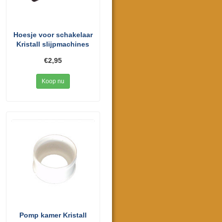
Hoesje voor schakelaar
Kristall slijpmachines
€2,95
Koop nu
Pomp kamer Kristall