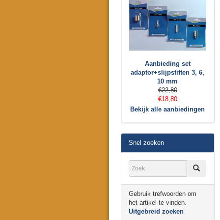
Aanbieding set
adaptor+slijpstiften 3, 6,
10 mm
€22,80
€18,80
Bekijk alle aanbiedingen
Snel zoeken
Gebruik trefwoorden om
het artikel te vinden.
Uitgebreid zoeken