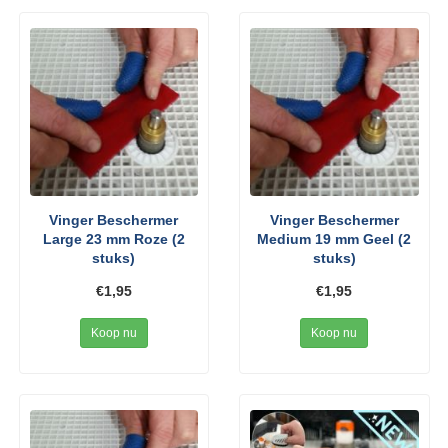
Vinger Beschermer
Vinger Beschermer
Large 23 mm Roze (2
Medium 19 mm Geel (2
stuks)
stuks)
€1,95
€1,95
Koop nu
Koop nu