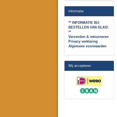
Informatie
** INFORMATIE BIJ
BESTELLEN VAN GLAS!
**
Verzenden & retourneren
Privacy verklaring
Algemene voorwaarden
Wij accepteren