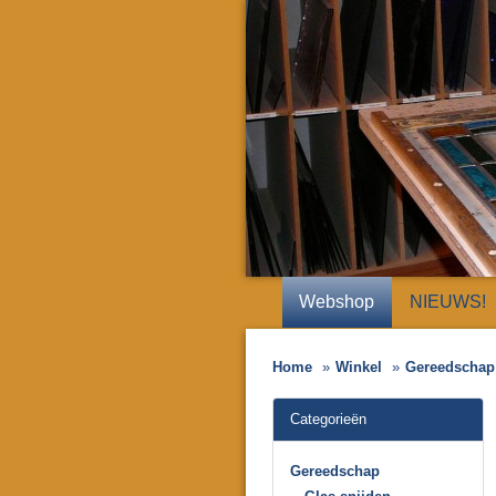
Webshop
NIEUWS!
Home
Winkel
Gereedschap
Categorieën
Gereedschap