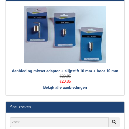
Aanbieding mixset adaptor + slijpstift 10 mm + boor 10 mm
€23,85
€20,85
Bekijk alle aanbiedingen
Snel zoeken