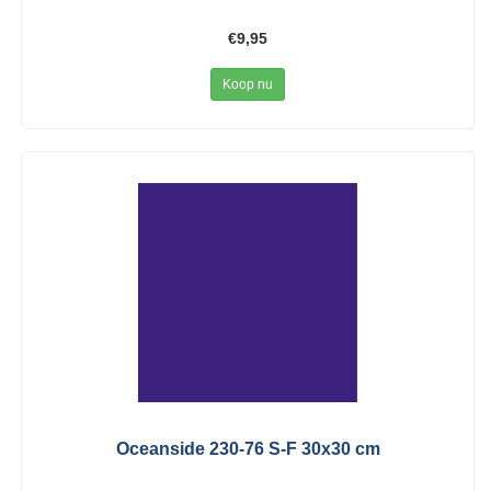
€9,95
Koop nu
Oceanside 230-76 S-F 30x30 cm