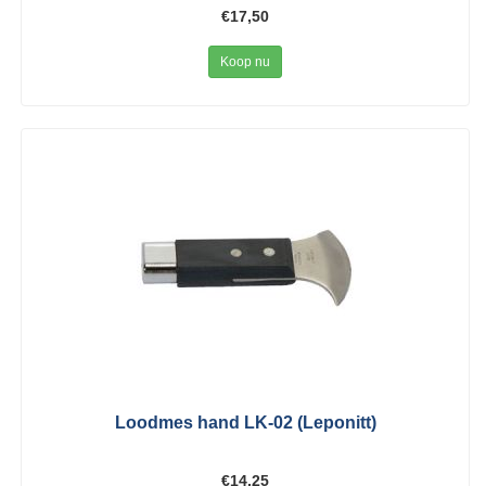
€17,50
Koop nu
Loodmes hand LK-02 (Leponitt)
€14,25