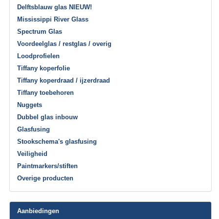
Delftsblauw glas NIEUW!
Mississippi River Glass
Spectrum Glas
Voordeelglas / restglas / overig
Loodprofielen
Tiffany koperfolie
Tiffany koperdraad / ijzerdraad
Tiffany toebehoren
Nuggets
Dubbel glas inbouw
Glasfusing
Stookschema's glasfusing
Veiligheid
Paintmarkers/stiften
Overige producten
Aanbiedingen