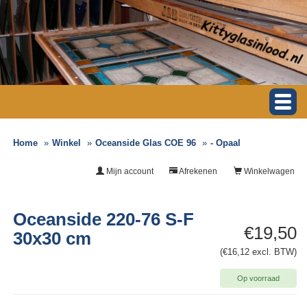
Home
Winkel
Oceanside Glas COE 96
- Opaal
Mijn account
Afrekenen
Winkelwagen
Oceanside 220-76 S-F
€19,50
30x30 cm
(€16,12 excl. BTW)
Op voorraad