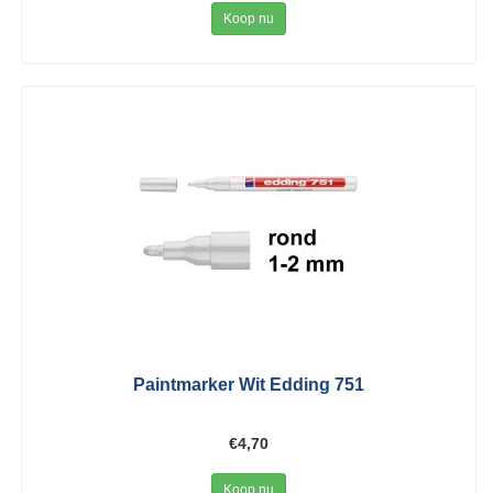
Koop nu
Paintmarker Wit Edding 751
€4,70
Koop nu