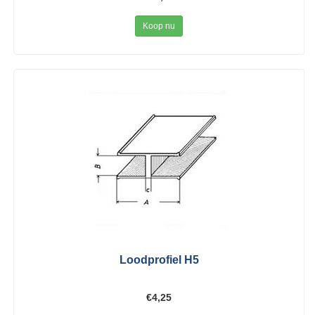
Koop nu
Loodprofiel H5
€4,25