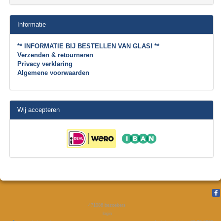
Informatie
** INFORMATIE BIJ BESTELLEN VAN GLAS! **
Verzenden & retourneren
Privacy verklaring
Algemene voorwaarden
Wij accepteren
471086
bezoekers
login