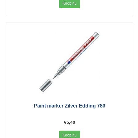
Koop nu
Paint marker Zilver Edding 780
€5,40
Koop nu