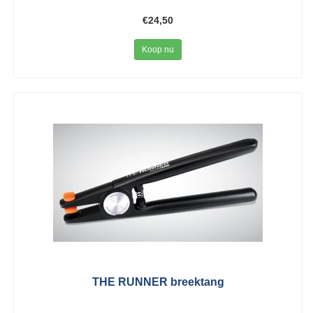
€24,50
Koop nu
THE RUNNER breektang