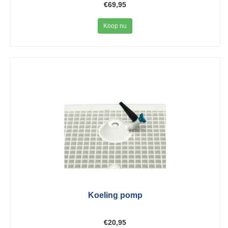
€69,95
Koop nu
Koeling pomp
€20,95