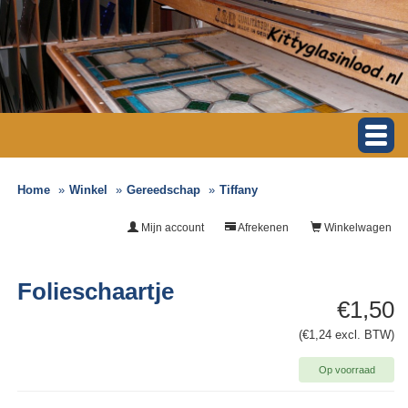
Home
Winkel
Gereedschap
Tiffany
Mijn account
Afrekenen
Winkelwagen
Folieschaartje
€1,50
(€1,24 excl. BTW)
Op voorraad