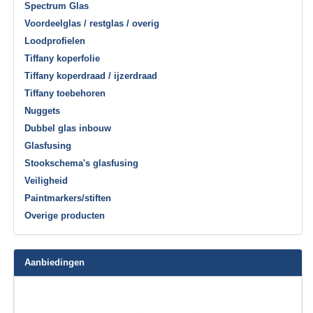
Spectrum Glas
Voordeelglas / restglas / overig
Loodprofielen
Tiffany koperfolie
Tiffany koperdraad / ijzerdraad
Tiffany toebehoren
Nuggets
Dubbel glas inbouw
Glasfusing
Stookschema's glasfusing
Veiligheid
Paintmarkers/stiften
Overige producten
Aanbiedingen