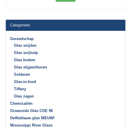
Categorieën
Gereedschap
Glas snijden
Glas snijhulp
Glas breken
Glas slijpen/boren
Solderen
Glas-in-lood
Tiffany
Glas zagen
Chemicaliën
Oceanside Glas COE 96
Delftsblauw glas NIEUW!
Mississippi River Glass