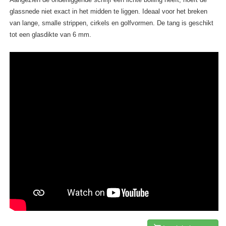
glassnede niet exact in het midden te liggen. Ideaal voor het breken
van lange, smalle strippen, cirkels en golfvormen. De tang is geschikt
tot een glasdikte van 6 mm.