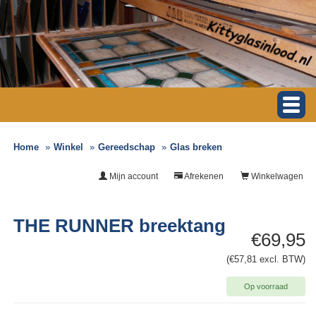
Home
Winkel
Gereedschap
Glas breken
Mijn account
Afrekenen
Winkelwagen
THE RUNNER breektang
€69,95
(€57,81 excl. BTW)
Op voorraad