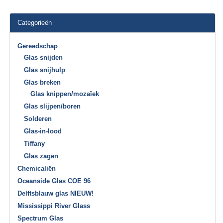
Categorieën
Gereedschap
Glas snijden
Glas snijhulp
Glas breken
Glas knippen/mozaïek
Glas slijpen/boren
Solderen
Glas-in-lood
Tiffany
Glas zagen
Chemicaliën
Oceanside Glas COE 96
Delftsblauw glas NIEUW!
Mississippi River Glass
Spectrum Glas