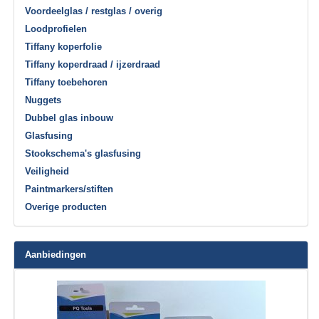
Voordeelglas / restglas / overig
Loodprofielen
Tiffany koperfolie
Tiffany koperdraad / ijzerdraad
Tiffany toebehoren
Nuggets
Dubbel glas inbouw
Glasfusing
Stookschema's glasfusing
Veiligheid
Paintmarkers/stiften
Overige producten
Aanbiedingen