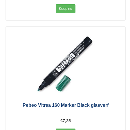
Koop nu
Pebeo Vitrea 160 Marker Black glasverf
€7,25