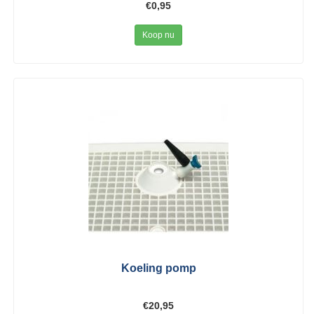
€0,95
Koop nu
Koeling pomp
€20,95