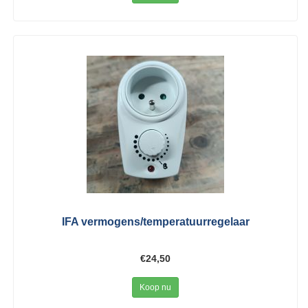
IFA vermogens/temperatuurregelaar
€24,50
Koop nu