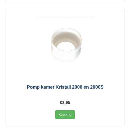
Pomp kamer Kristall 2000 en 2000S
€2,95
Koop nu