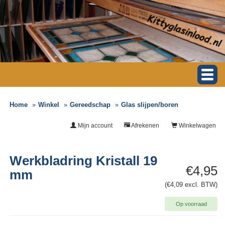
Home
Winkel
Gereedschap
Glas slijpen/boren
Mijn account
Afrekenen
Winkelwagen
Werkbladring Kristall 19
€4,95
mm
(€4,09 excl. BTW)
Op voorraad