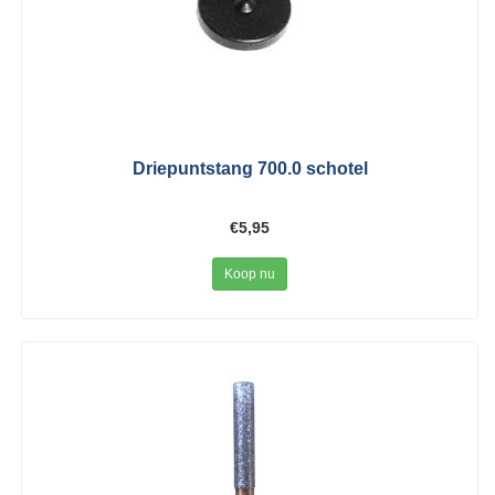
Driepuntstang 700.0 schotel
€5,95
Koop nu