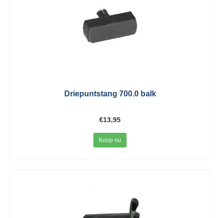
Driepuntstang 700.0 balk
€13,95
Koop nu