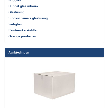
Nuggets
Dubbel glas inbouw
Glasfusing
Stookschema's glasfusing
Veiligheid
Paintmarkers/stiften
Overige producten
Aanbiedingen