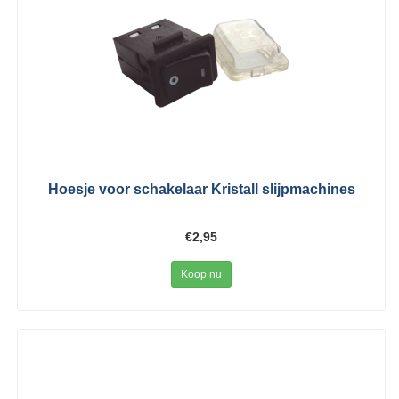
Hoesje voor schakelaar Kristall slijpmachines
€2,95
Koop nu