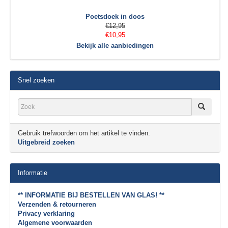
Poetsdoek in doos
€12,95
€10,95
Bekijk alle aanbiedingen
Snel zoeken
Gebruik trefwoorden om het artikel te vinden.
Uitgebreid zoeken
Informatie
** INFORMATIE BIJ BESTELLEN VAN GLAS! **
Verzenden & retourneren
Privacy verklaring
Algemene voorwaarden