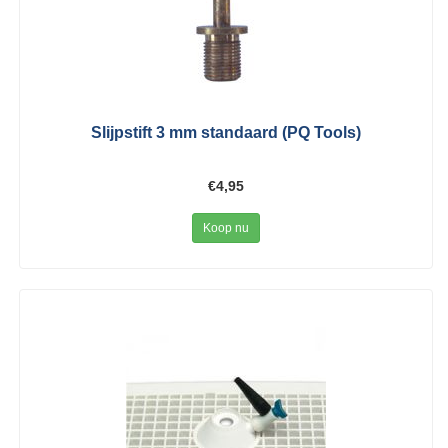
Slijpstift 3 mm standaard (PQ Tools)
€4,95
Koop nu