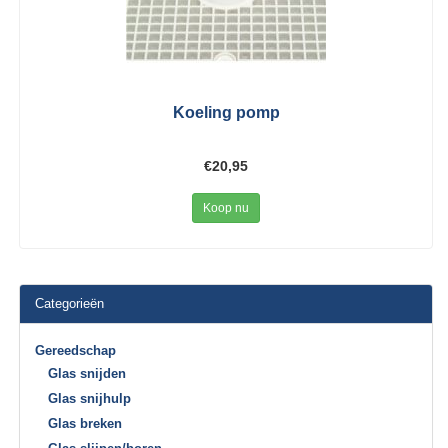
Koeling pomp
€20,95
Koop nu
Categorieën
Gereedschap
Glas snijden
Glas snijhulp
Glas breken