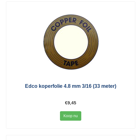
Edco koperfolie 4.8 mm 3/16 (33 meter)
€9,45
Koop nu