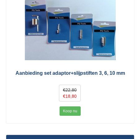
Aanbieding set adaptor+slijpstiften 3, 6, 10 mm
€22,80
€18,80
Koop nu