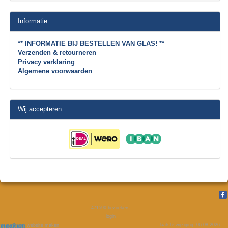
Informatie
** INFORMATIE BIJ BESTELLEN VAN GLAS! **
Verzenden & retourneren
Privacy verklaring
Algemene voorwaarden
Wij accepteren
471590
bezoekers
login
laatste wijziging: 06-08-2026
website maken