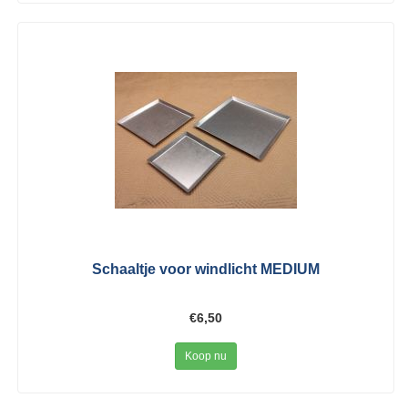
Schaaltje voor windlicht MEDIUM
€6,50
Koop nu