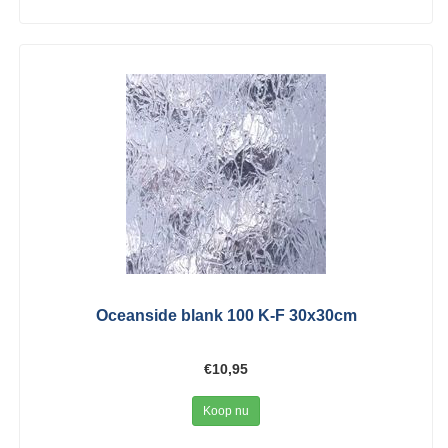
Oceanside blank 100 K-F 30x30cm
€10,95
Koop nu