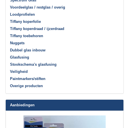
Spectrum Glas
Voordeelglas / restglas / overig
Loodprofielen
Tiffany koperfolie
Tiffany koperdraad / ijzerdraad
Tiffany toebehoren
Nuggets
Dubbel glas inbouw
Glasfusing
Stookschema's glasfusing
Veiligheid
Paintmarkers/stiften
Overige producten
Aanbiedingen