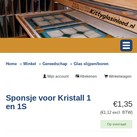
Home
Winkel
Gereedschap
Glas slijpen/boren
Mijn account
Afrekenen
Winkelwagen
Sponsje voor Kristall 1
€1,35
en 1S
(€1,12 excl. BTW)
Op voorraad