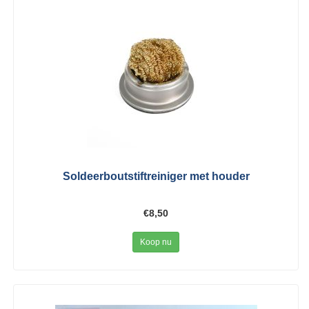
Soldeerboutstiftreiniger met houder
€8,50
Koop nu